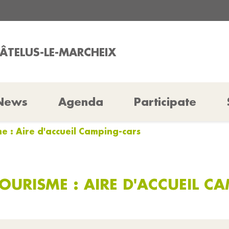
HÂTELUS-LE-MARCHEIX
News
Agenda
Participate
sme : Aire d'accueil Camping-cars
TOURISME : AIRE D'ACCUEIL 