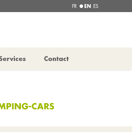
EN
FR
ES
Services
Contact
CAMPING-CARS