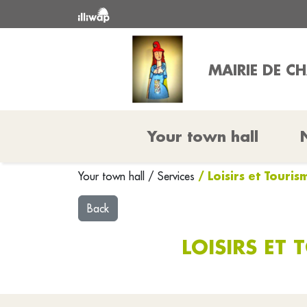
MAIRIE DE C
Your town hall
/ Loisirs et Touri
Your town hall
/
Services
Back
LOISIRS ET 