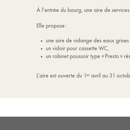
À l’entrée du bourg, une aire de servic
Elle propose :
une aire de vidange des eaux grises (
un vidoir pour cassette WC,
un robinet poussoir type « Presto » r
L’aire est ouverte du 1ᵉʳ avril au 31 octob