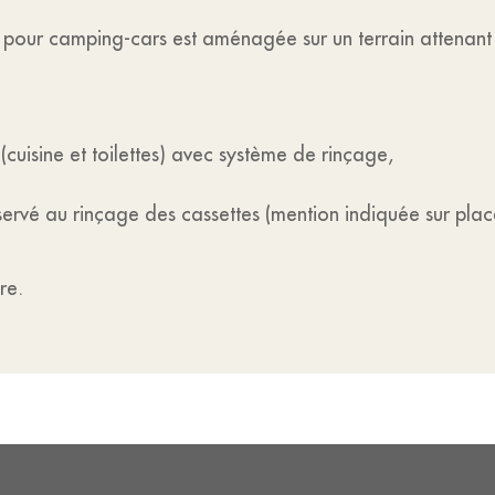
es pour camping-cars est aménagée sur un terrain attenan
cuisine et toilettes) avec système de rinçage,
éservé au rinçage des cassettes (mention indiquée sur plac
re.