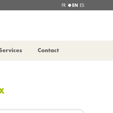
EN
FR
ES
Services
Contact
X