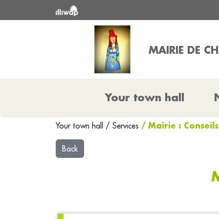
MAIRIE DE C
Your town hall
/ Mairie : Conseil
Your town hall
/
Services
Back