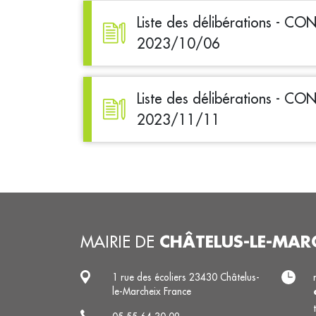
Liste des délibérations - C
2023/10/06
Liste des délibérations - C
2023/11/11
CHÂTELUS-LE-MAR
MAIRIE DE
1 rue des écoliers 23430 Châtelus-
le-Marcheix France