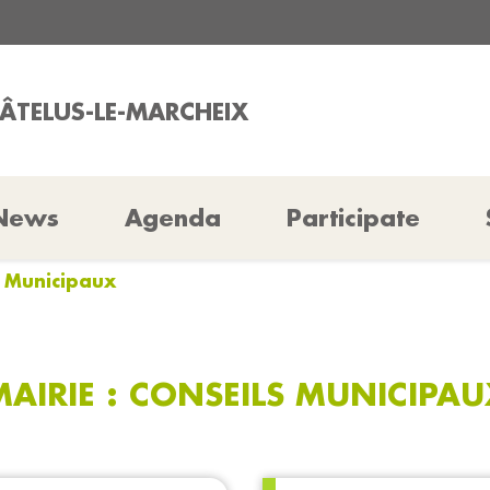
HÂTELUS-LE-MARCHEIX
News
Agenda
Participate
s Municipaux
MAIRIE : CONSEILS MUNICIPAU