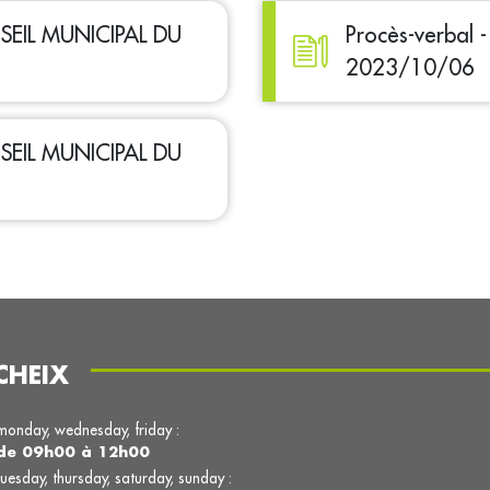
ONSEIL MUNICIPAL DU
Procès-verbal
2023/10/06
ONSEIL MUNICIPAL DU
CHEIX
monday, wednesday, friday :
de 09h00 à 12h00
tuesday, thursday, saturday, sunday :