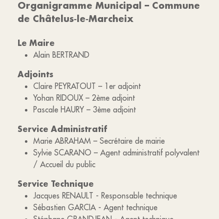
Organigramme Municipal – Commune
de Châtelus‑le‑Marcheix
Le Maire
Alain BERTRAND
Adjoints
Claire PEYRATOUT – 1er adjoint
Yohan RIDOUX – 2ème adjoint
Pascale HAURY – 3ème adjoint
Service Administratif
Marie ABRAHAM – Secrétaire de mairie
Sylvie SCARANO – Agent administratif polyvalent
/ Accueil du public
Service Technique
Jacques RENAULT - Responsable technique
Sébastien GARCIA - Agent technique