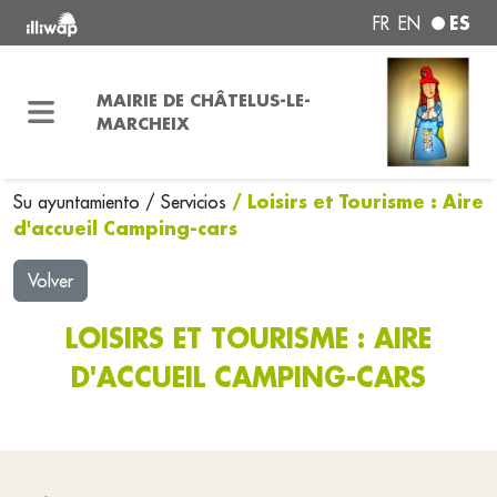
ES
FR
EN
MAIRIE DE CHÂTELUS-LE-
MARCHEIX
/ Loisirs et Tourisme : Aire
Su ayuntamiento
/
Servicios
d'accueil Camping-cars
Volver
LOISIRS ET TOURISME : AIRE
D'ACCUEIL CAMPING-CARS