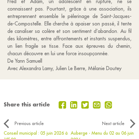
Fred et Adam, un adolescent en rupture, ne se
connaissent pas. Pourtant, grâce à une association, ils
entreprennent ensemble le pèlerinage de Saint-Jacques-
de-Compostelle. Elle cherche à apaiser son passé, il tente
de canaliser sa colère et son sentiment d’abandon. Au fil
des kilomètres, entre affrontements et instants suspendus,
un lien fragile se tisse. Face aux épreuves du chemin,
chacun découvre en lui une force insoupçonnée.
De Yann Samuell
Avec Alexandra Lamy, Julien Le Berre, Mélanie Doutey
Share this article
Previous article
Next article
Conseil municipal : 05 juin 2026 à
Auberge - Menu du 02 au 06 juin