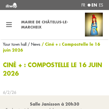
EN
FR
ES
MAIRIE DE CHÂTELUS-LE-
MARCHEIX
/ Ciné + : Compostelle le 16
Your town hall
/ News
juin 2026
CINÉ + : COMPOSTELLE LE 16 JUIN
2026
6/2/26
Salle Janisson à 20h30