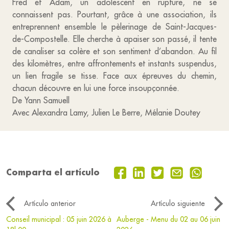
Fred et Adam, un adolescent en rupture, ne se
connaissent pas. Pourtant, grâce à une association, ils
entreprennent ensemble le pèlerinage de Saint-Jacques-
de-Compostelle. Elle cherche à apaiser son passé, il tente
de canaliser sa colère et son sentiment d’abandon. Au fil
des kilomètres, entre affrontements et instants suspendus,
un lien fragile se tisse. Face aux épreuves du chemin,
chacun découvre en lui une force insoupçonnée.
De Yann Samuell
Avec Alexandra Lamy, Julien Le Berre, Mélanie Doutey
Comparta el artículo
Artículo anterior
Artículo siguiente
Conseil municipal : 05 juin 2026 à
Auberge - Menu du 02 au 06 juin