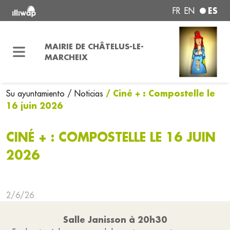
ES
FR
EN
MAIRIE DE CHÂTELUS-LE-
MARCHEIX
/ Ciné + : Compostelle le
Su ayuntamiento
/ Noticias
16 juin 2026
CINÉ + : COMPOSTELLE LE 16 JUIN
2026
2/6/26
Salle Janisson à 20h30