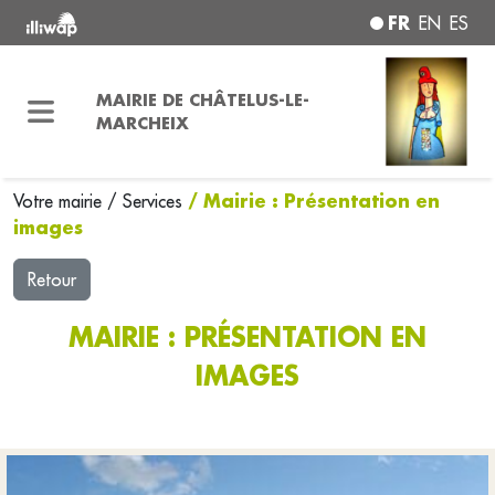
FR
EN
ES
MAIRIE DE CHÂTELUS-LE-
MARCHEIX
/ Mairie : Présentation en
Votre mairie
/
Services
images
Retour
MAIRIE : PRÉSENTATION EN
IMAGES