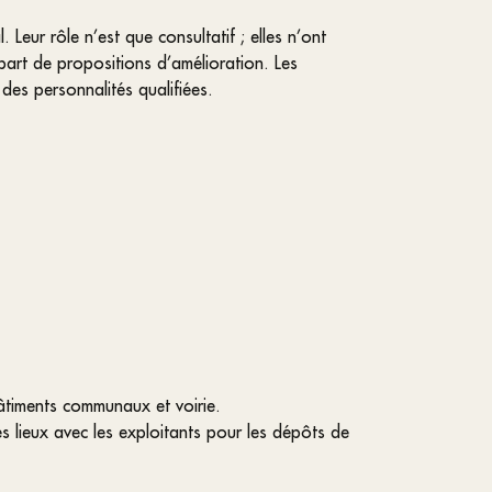
eur rôle n’est que consultatif ; elles n’ont
part de propositions d’amélioration. Les
des personnalités qualifiées.
 bâtiments communaux et voirie.
des lieux avec les exploitants pour les dépôts de