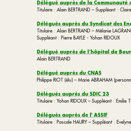
Délégué auprès de la Communauté
Titulaire : Alain BERTRAND – Suppléant : Cla
Délégués auprès du Syndicat des Ene
Titulaire : Alain BERTRAND – Mélanie LAGR
Suppléant : Pierre BAYLE - Yohan RIDOUX
Délégué auprès de l’hôpital de Bou
Alain BERTRAND
Délégué auprès du CNAS
Philippe RIOT (élu) – Marie ABRAHAM (personn
Délégués auprès du SDIC 23
Titulaire : Yohan RIDOUX – Suppléant : Emilie
Délégués auprès de l' ASSIF
Titulaire : Pascale HAURY – Suppléant : Evely