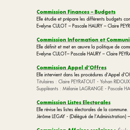
Commission Finances – Budgets
Elle étudie et prépare les différents budgets 
Evelyne CULOT – Pascale HAURY – Claire PE
Commission Information et Communi
Elle définit et met en œuvre la politique de com
Evelyne CULOT– Pascale HAURY – Claire PEY
Commission Appel d’Offres
Elle intervient dans les procédures d’Appel d’O
Titulaires :
Claire PEYRATOUT -
Yohan RIDOUX
Suppléants :
Mélanie LAGRANGE -
Pascale H
Commission Listes Electorales
Elle révise les listes électorales de la commune.
Jérôme LEGAY - (Délégué de l’Administration) –