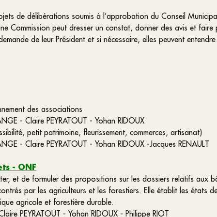
ets de délibérations soumis à l’approbation du Conseil Municipal. L
ne Commission peut dresser un constat, donner des avis et faire 
emande de leur Président et si nécessaire, elles peuvent entendre 
onnement des associations
RANGE - Claire PEYRATOUT - Yohan RIDOUX
ssibilité, petit patrimoine, fleurissement, commerces, artisanat)
GRANGE - Claire PEYRATOUT - Yohan RIDOUX -Jacques RENAULT
ets - ONF
ter, et de formuler des propositions sur les dossiers relatifs aux
trés par les agriculteurs et les forestiers. Elle établit les états 
tique agricole et forestière durable.
 Claire PEYRATOUT - Yohan RIDOUX - Philippe RIOT