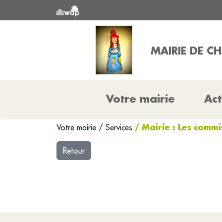
MAIRIE DE C
Votre mairie
Act
/ Mairie : Les commi
Votre mairie
/
Services
Retour