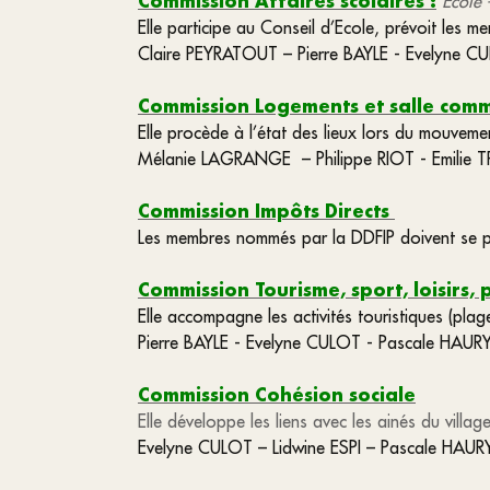
Commission Affaires scolaires :
École 
Elle participe au Conseil d’Ecole, prévoit les me
Claire PEYRATOUT – Pierre BAYLE - Evelyne C
Commission Logements et salle com
Elle procède à l’état des lieux lors du mouveme
Mélanie LAGRANGE – Philippe RIOT - Emilie 
Commission Impôts Directs
Les membres nommés par la
DDFIP doivent se p
Commission Tourisme, sport, loisirs,
Elle accompagne les activités touristiques (plage
Pierre BAYLE - Evelyne CULOT - Pascale HAUR
Commission Cohésion sociale
Elle développe les liens avec les ainés du villag
Evelyne CULOT – Lidwine ESPI – Pascale HAU