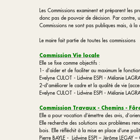
Les Commissions examinent et préparent les proj
donc pas de pouvoir de décision. Par contre, u
Commissions ne sont pas publiques mais, à la d
Le maire fait partie de toutes les commissions
Commission Vie locale
Elle se fixe comme objectifs :
1- d’aider et de faciliter au maximum le foncti
Evelyne CULOT - Lidwine ESPI - Mélanie LAG
2-d'améliorer le cadre et la qualité de vie (acce
Evelyne CULOT - Lidwine ESPI - Mélanie LA
Commission Travaux - Chemins - Fôr
Elle a pour vocation d’émettre des avis, d’orien
Elle recherche des solutions aux problèmes rencon
bois. Elle réfléchit à la mise en place d’une poli
Pierre BAYLE - Lidwine ESPI – Jérôme LEGAY –