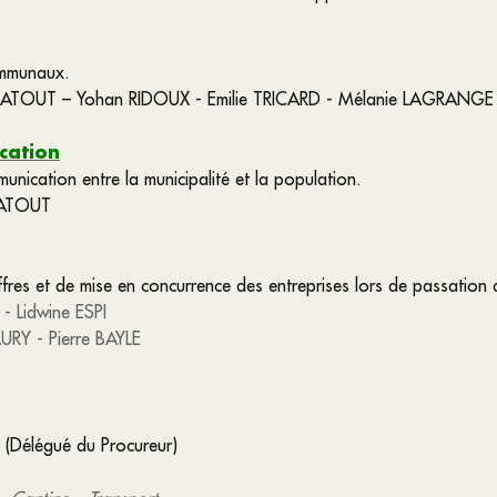
communaux.
YRATOUT – Yohan RIDOUX - Emilie TRICARD - Mélanie LAGRANGE
cation
munication entre la municipalité et la population.
RATOUT
ffres et de mise en concurrence des entreprises lors de passation 
 -
Lidwine ESPI
AURY -
Pierre BAYLE
 (Délégué du Procureur)