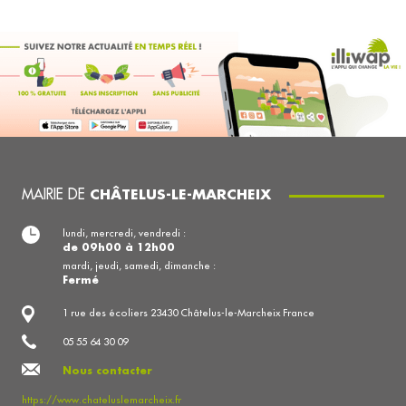
MAIRIE DE
CHÂTELUS-LE-MARCHEIX
lundi, mercredi, vendredi :
de 09h00 à 12h00
mardi, jeudi, samedi, dimanche :
Fermé
1 rue des écoliers 23430 Châtelus-le-Marcheix France
05 55 64 30 09
Nous contacter
https://www.chateluslemarcheix.fr