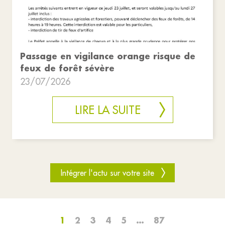
Passage en vigilance orange risque de
feux de forêt sévère
23/07/2026
LIRE LA SUITE
Intégrer l'actu sur votre site
1
2
3
4
5
…
87