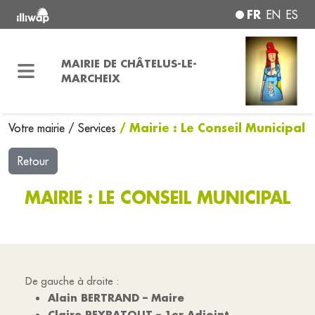
FR
EN
ES
MAIRIE DE CHÂTELUS-LE-
MARCHEIX
/ Mairie : Le Conseil Municipal
Votre mairie
/
Services
Retour
MAIRIE : LE CONSEIL MUNICIPAL
De gauche à droite :
Alain BERTRAND – Maire
Claire PEYRATOUT – 1er Adjoint