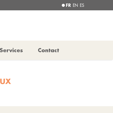
FR
EN
ES
Services
Contact
AUX