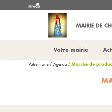
MAIRIE DE C
Votre mairie
Act
/ Marché de produc
Votre mairie
/ Agenda
MA