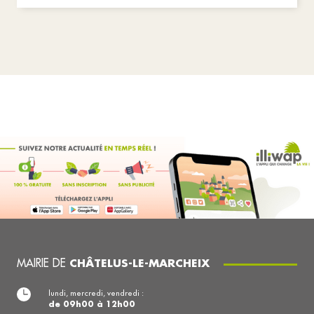
MAIRIE DE
CHÂTELUS-LE-MARCHEIX
lundi, mercredi, vendredi :
de 09h00 à 12h00