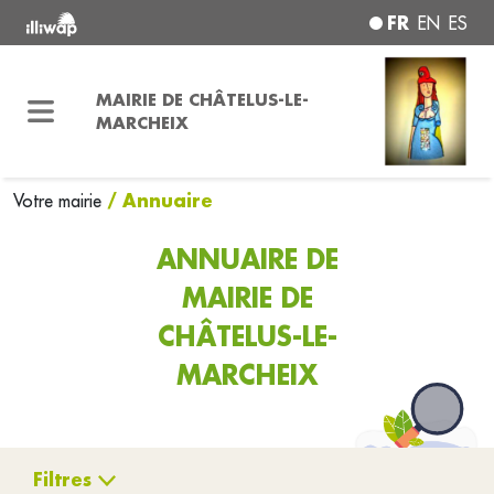
FR
EN
ES
MAIRIE DE CHÂTELUS-LE-
MARCHEIX
/ Annuaire
Votre mairie
ANNUAIRE DE
MAIRIE DE
CHÂTELUS-LE-
MARCHEIX
Filtres