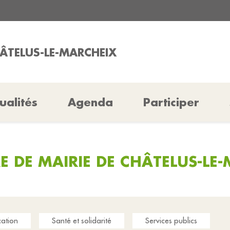
HÂTELUS-LE-MARCHEIX
ualités
Agenda
Participer
 DE MAIRIE DE CHÂTELUS-LE
ation
Santé et solidarité
Services publics