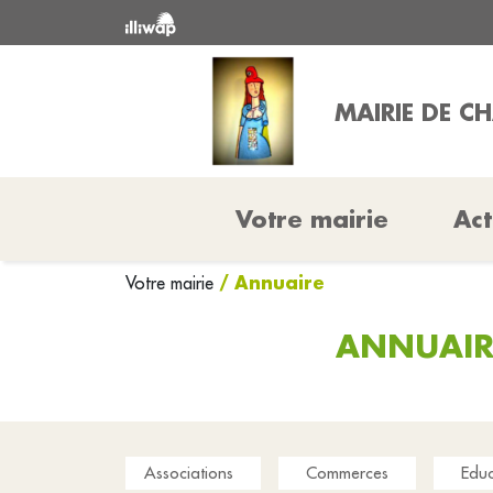
MAIRIE DE C
Votre mairie
Act
/ Annuaire
Votre mairie
ANNUAIRE
Associations
Commerces
Educ