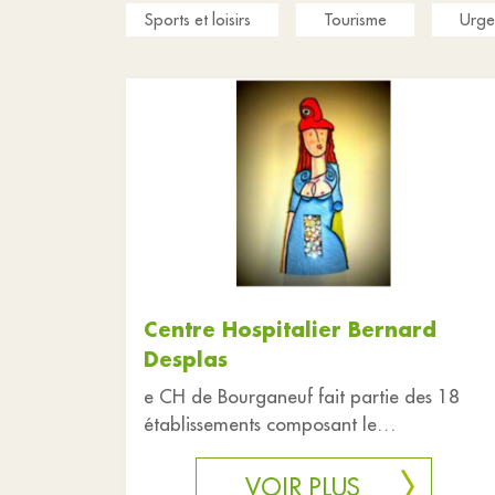
Sports et loisirs
Tourisme
Urge
Centre Hospitalier Bernard
Desplas
e CH de Bourganeuf fait partie des 18
établissements composant le
Groupement Hospitalier de Territoire du
Limousin (GHT)
VOIR PLUS