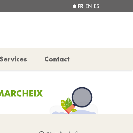
FR
EN
ES
Services
Contact
-MARCHEIX