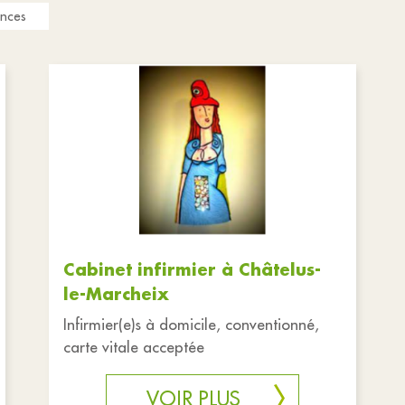
nces
Cabinet infirmier à Châtelus-
le-Marcheix
Infirmier(e)s à domicile, conventionné,
carte vitale acceptée
VOIR PLUS