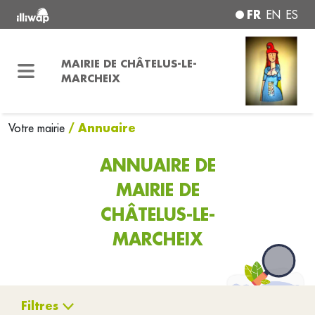
FR
EN
ES
MAIRIE DE CHÂTELUS-LE-
MARCHEIX
/ Annuaire
Votre mairie
ANNUAIRE DE
MAIRIE DE
CHÂTELUS-LE-
MARCHEIX
Filtres