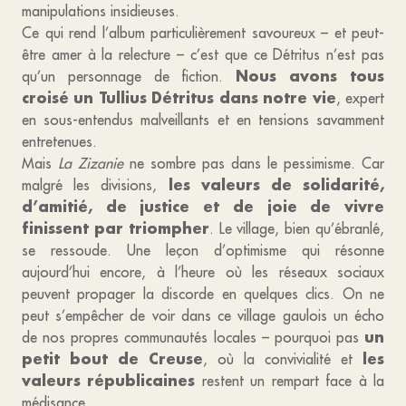
manipulations insidieuses.
Ce qui rend l’album particulièrement savoureux – et peut-
être amer à la relecture – c’est que ce Détritus n’est pas
Nous avons tous
qu’un personnage de fiction.
croisé un Tullius Détritus dans notre vie
, expert
en sous-entendus malveillants et en tensions savamment
entretenues.
Mais
La Zizanie
ne sombre pas dans le pessimisme. Car
les valeurs de solidarité,
malgré les divisions,
d’amitié, de justice et de joie de vivre
finissent par triompher
. Le village, bien qu’ébranlé,
se ressoude. Une leçon d’optimisme qui résonne
aujourd’hui encore, à l’heure où les réseaux sociaux
peuvent propager la discorde en quelques clics. On ne
peut s’empêcher de voir dans ce village gaulois un écho
un
de nos propres communautés locales – pourquoi pas
petit bout de Creuse
les
, où la convivialité et
valeurs républicaines
restent un rempart face à la
médisance.