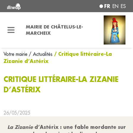
FR
EN
ES
MAIRIE DE CHÂTELUS-LE-
MARCHEIX
/ Critique littéraire-La
Votre mairie
/ Actualités
Zizanie d’Astérix
CRITIQUE LITTÉRAIRE-LA ZIZANIE
D’ASTÉRIX
26/05/2025
La Zizanie
d’Astérix : une fable mordante sur