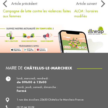
Article précédent
Article suivant
Campagne de lutte contre les violences faites
ALCM : horaires
aux femmes
modifiés
MAIRIE DE
CHÂTELUS-LE-MARCHEIX
lundi, mercredi, vendredi :
de 09h00 à 12h00
mardi, jeudi, samedi, dimanche :
Fermé
1 rue des écoliers 23430 Châtelus-le-Marcheix France
05 55 64 30 09