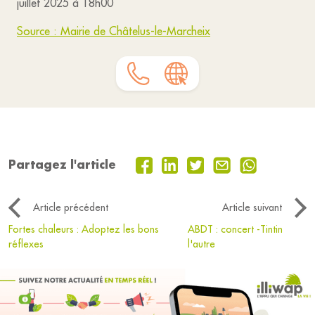
juillet 2025 à 18h00
Source : Mairie de Châtelus-le-Marcheix
Partagez l'article
Article précédent
Article suivant
Fortes chaleurs : Adoptez les bons
ABDT : concert -Tintin
réflexes
l'autre