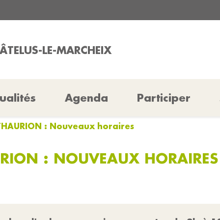
HÂTELUS-LE-MARCHEIX
ualités
Agenda
Participer
THAURION : Nouveaux horaires
RION : NOUVEAUX HORAIRES