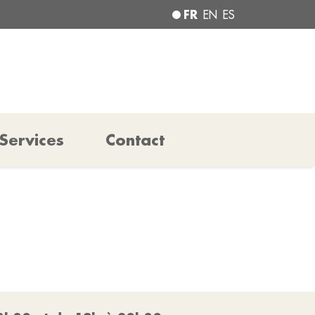
FR
EN
ES
Services
Contact