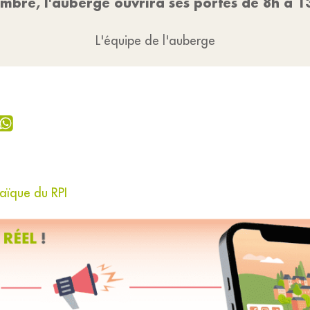
embre, l'auberge ouvrira ses portes de 8h à 
L'équipe de l'auberge
laïque du RPI