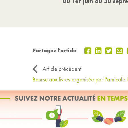
Du 1er juin au 30 sept
Partagez l'article
Article précédent
Bourse aux livres organisée par l'amicale 