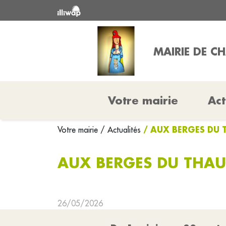
MAIRIE DE C
Votre mairie
Act
/ AUX BERGES DU 
Votre mairie
/ Actualités
AUX BERGES DU THAU
26/05/2026