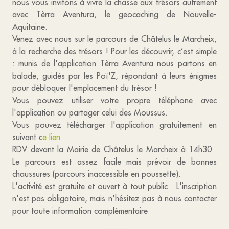
nous vous invitons à vivre la chasse aux trésors autrement
avec Tèrra Aventura, le geocaching de Nouvelle-
Aquitaine.
Venez avec nous sur le parcours de Châtelus le Marcheix,
à la recherche des trésors ! Pour les découvrir, c’est simple
: munis de l'application Tèrra Aventura nous partons en
balade, guidés par les Poï'Z, répondant à leurs énigmes
pour débloquer l'emplacement du trésor !
Vous pouvez utiliser votre propre téléphone avec
l'application ou partager celui des Moussus.
Vous pouvez télécharger l'application gratuitement en
suivant c
e lien
RDV devant la Mairie de Châtelus le Marcheix à 14h30.
Le parcours est assez facile mais prévoir de bonnes
chaussures (parcours inaccessible en poussette).
L'activité est gratuite et ouvert à tout public. L'inscription
n'est pas obligatoire, mais n'hésitez pas à nous contacter
pour toute information complémentaire