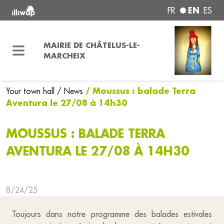
EN
FR
ES
MAIRIE DE CHÂTELUS-LE-
MARCHEIX
/ Moussus : balade Terra
Your town hall
/ News
Aventura le 27/08 à 14h30
MOUSSUS : BALADE TERRA
AVENTURA LE 27/08 À 14H30
8/24/25
Toujours dans notre programme des balades estivales