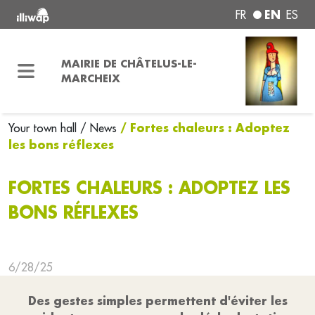
EN
FR
ES
MAIRIE DE CHÂTELUS-LE-
MARCHEIX
/ Fortes chaleurs : Adoptez
Your town hall
/ News
les bons réflexes
FORTES CHALEURS : ADOPTEZ LES
BONS RÉFLEXES
6/28/25
Des gestes simples permettent d'éviter les