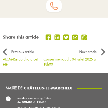
Share this article
Previous article
Next article
ALCM-Rando photo cet
Conseil municipal : 04 juillet 2025 à
été
18h00
MAIRIE DE
CHÂTELUS-LE-MARCHEIX
monday, wednesday, friday :
de 09h00 à 12h00
tuesday, thursday, saturday, sunday :