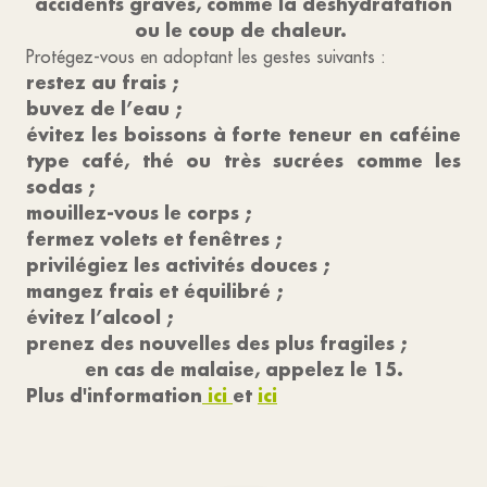
accidents graves, comme la déshydratation
ou le coup de chaleur.
Protégez-vous en adoptant les gestes suivants :
restez au frais ;
buvez de l’eau ;
évitez les boissons à forte teneur en caféine
type café, thé ou très sucrées comme les
sodas ;
mouillez-vous le corps ;
fermez volets et fenêtres ;
privilégiez les activités douces ;
mangez frais et équilibré ;
évitez l’alcool ;
prenez des nouvelles des plus fragiles ;
en cas de malaise, appelez le 15.
Plus d'information
ici
et
ici