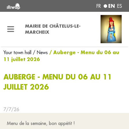
EN
FR
ES
MAIRIE DE CHÂTELUS-LE-
MARCHEIX
/ Auberge - Menu du 06 au
Your town hall
/ News
11 juillet 2026
AUBERGE - MENU DU 06 AU 11
JUILLET 2026
7/7/26
Menu de la semaine, bon appétit !