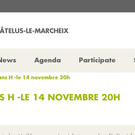
HÂTELUS-LE-MARCHEIX
News
Agenda
Participate
sans H -le 14 novembre 20h
S H -LE 14 NOVEMBRE 20H