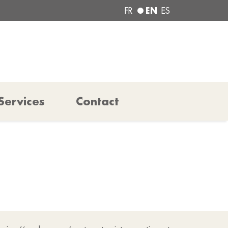
EN
FR
ES
Services
Contact