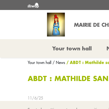
MAIRIE DE C
Your town hall
/ ABDT : Mathilde 
Your town hall
/ News
ABDT : MATHILDE SAN
11/6/25