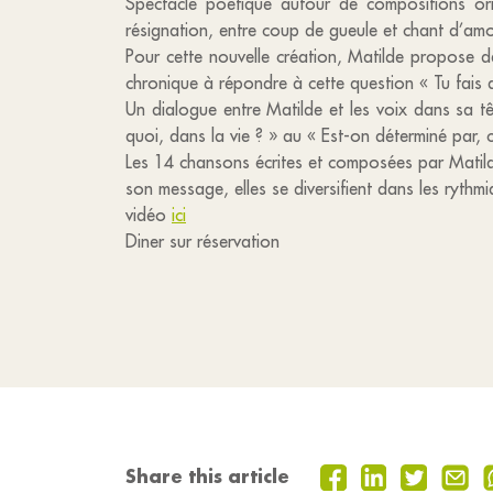
Spectacle poétique autour de compositions ori
résignation, entre coup de gueule et chant d’amo
Pour cette nouvelle création, Matilde propose de
chronique à répondre à cette question « Tu fais q
Un dialogue entre Matilde et les voix dans sa têt
quoi, dans la vie ? » au « Est-on déterminé par, c
Les 14 chansons écrites et composées par Matilde
son message, elles se diversifient dans les rythm
vidéo
ici
Diner sur réservation
Share this article