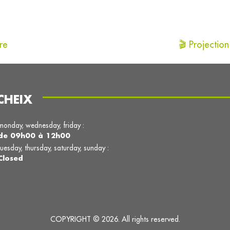
re
🎬 Projectio
CHEIX
monday, wednesday, friday :
de 09h00 à 12h00
tuesday, thursday, saturday, sunday :
Closed
COPYRIGHT © 2026. All rights reserved.