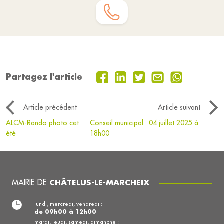
Partagez l'article
Article précédent
Article suivant
ALCM-Rando photo cet
Conseil municipal : 04 juillet 2025 à
été
18h00
MAIRIE DE
CHÂTELUS-LE-MARCHEIX
lundi, mercredi, vendredi :
de 09h00 à 12h00
mardi, jeudi, samedi, dimanche :