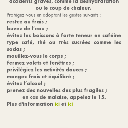
accidents graves, comme la déshydratation
ou le coup de chaleur.
Protégez-vous en adoptant les gestes suivants :
restez au frais ;
buvez de l’eau ;
évitez les boissons à forte teneur en caféine
type café, thé ou très sucrées comme les
sodas ;
mouillez-vous le corps ;
fermez volets et fenêtres ;
privilégiez les activités douces ;
mangez frais et équilibré ;
évitez l’alcool ;
prenez des nouvelles des plus fragiles ;
en cas de malaise, appelez le 15.
Plus d'information
ici
et
ici