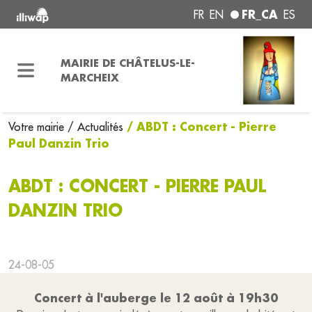
FR_CA
FR
EN
ES
MAIRIE DE CHÂTELUS-LE-
MARCHEIX
/ ABDT : Concert - Pierre
Votre mairie
/ Actualités
Paul Danzin Trio
ABDT : CONCERT - PIERRE PAUL
DANZIN TRIO
24-08-05
Concert à l'auberge le 12 août à 19h30