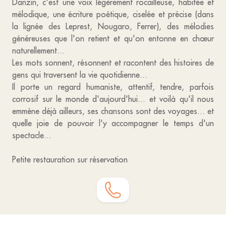
Danzin, c'est une voix légèrement rocailleuse, habitée et
mélodique, une écriture poétique, ciselée et précise (dans
la lignée des Leprest, Nougaro, Ferrer), des mélodies
généreuses que l'on retient et qu'on entonne en chœur
naturellement...
Les mots sonnent, résonnent et racontent des histoires de
gens qui traversent la vie quotidienne...
Il porte un regard humaniste, attentif, tendre, parfois
corrosif sur le monde d'aujourd'hui... et voilà qu'il nous
emmène déjà ailleurs, ses chansons sont des voyages... et
quelle joie de pouvoir l'y accompagner le temps d'un
spectacle...
Petite restauration sur réservation