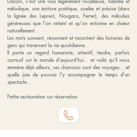
Danzin, c'est une voix légèrement rocailleuse, habitée et
mélodique, une écriture poétique, ciselée et précise (dans
la lignée des Leprest, Nougaro, Ferrer), des mélodies
généreuses que l'on retient et qu'on entonne en chœur
naturellement...
Les mots sonnent, résonnent et racontent des histoires de
gens qui traversent la vie quotidienne...
Il porte un regard humaniste, attentif, tendre, parfois
corrosif sur le monde d'aujourd'hui... et voilà qu'il nous
emmène déjà ailleurs, ses chansons sont des voyages... et
quelle joie de pouvoir l'y accompagner le temps d'un
spectacle...
Petite restauration sur réservation