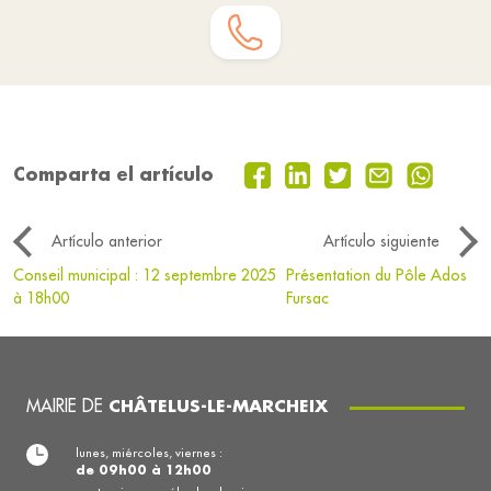
Comparta el artículo
Artículo anterior
Artículo siguiente
Conseil municipal : 12 septembre 2025
Présentation du Pôle Ados
à 18h00
Fursac
MAIRIE DE
CHÂTELUS-LE-MARCHEIX
lunes, miércoles, viernes :
de 09h00 à 12h00