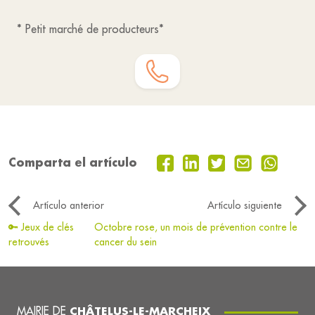
* Petit marché de producteurs*
Comparta el artículo
Artículo anterior
Artículo siguiente
🔑 Jeux de clés
Octobre rose, un mois de prévention contre le
retrouvés
cancer du sein
MAIRIE DE
CHÂTELUS-LE-MARCHEIX