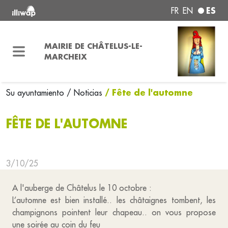
ES
FR
EN
MAIRIE DE CHÂTELUS-LE-
MARCHEIX
/ Fête de l'automne
Su ayuntamiento
/ Noticias
FÊTE DE L'AUTOMNE
3/10/25
A l'auberge de Châtelus le 10 octobre :
L’automne est bien installé.. les châtaignes tombent, les
champignons pointent leur chapeau.. on vous propose
une soirée au coin du feu