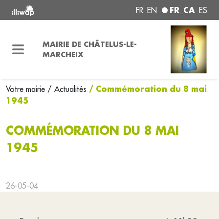
FR_CA
FR
EN
ES
MAIRIE DE CHÂTELUS-LE-
MARCHEIX
/ Commémoration du 8 mai
Votre mairie
/ Actualités
1945
COMMÉMORATION DU 8 MAI
1945
26-05-04