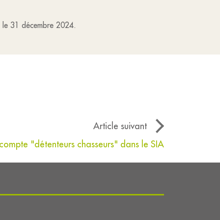
nt le 31 décembre 2024.
Article suivant
compte "détenteurs chasseurs" dans le SIA