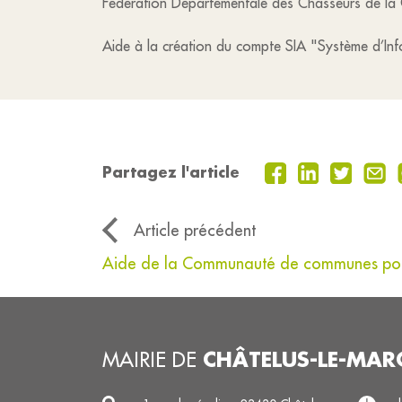
Fédération Départementale des Chasseurs de la
Aide à la création du compte SIA "Système d’Inf
Partagez l'article
Article précédent
Aide de la Communauté de communes pour
CHÂTELUS-LE-MAR
MAIRIE DE